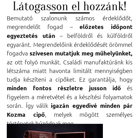
Látogasson el hozzánk!
Bemutató szalonunk számos érdeklődőt,
megrendelőt fogad –
előzetes időpont
egyeztetés után
– belföldről és külföldről
egyaránt. Megrendelőink érdeklődését örömmel
fogadva
szívesen mutatjuk meg műhelyünket,
az ott folyó munkát. Családi manufaktúránk kis
létszáma miatt havonta limitált mennyiségben
tudja készíteni a cipőket. Ez garantálja, hogy
minden fontos részletre jusson idő
és
figyelem a méretvétel és a készítési folyamatok
során. Így válik
igazán egyedivé minden pár
Kozma cipő
, melyek mögött személyes
történetek húzódnak meg.