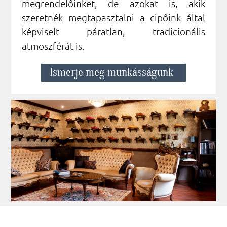
megrendelőinket, de azokat is, akik
szeretnék megtapasztalni a cipőink által
képviselt páratlan, tradicionális
atmoszférát is.
Ismerje meg munkásságunk