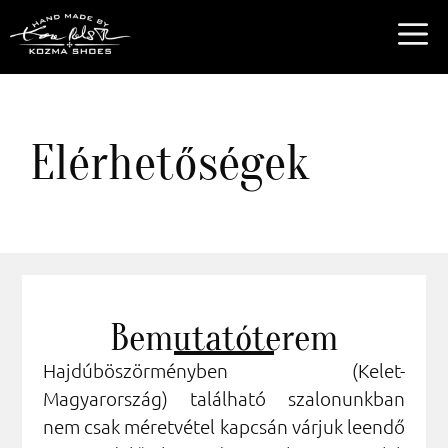
Elérhetőségek
Bemutatóterem
Hajdúböszörményben (Kelet-
Magyarország) található szalonunkban
nem csak méretvétel kapcsán várjuk leendő