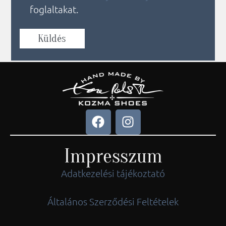
foglaltakat.
Küldés
Impresszum
Adatkezelési tájékoztató
Általános Szerződési Feltételek