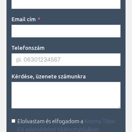
Email cím
Telefonszám
Kérdése, üzenete számunkra
Elolvastam és elfogadom a
Kozma Tibor
EV adatvédelmi tájékoztatójában