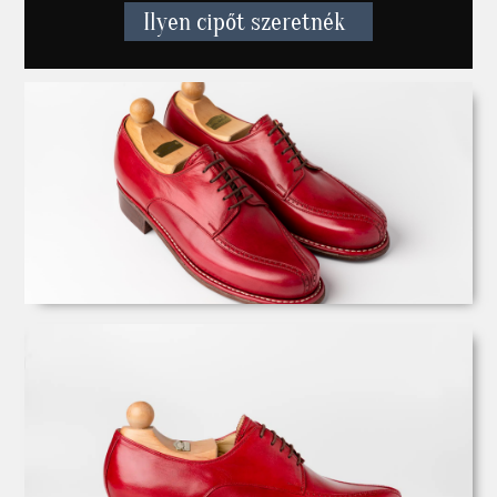
Ilyen cipőt szeretnék