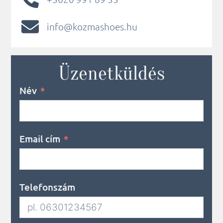
info@kozmashoes.hu
Üzenetküldés
Név
Email cím
Telefonszám