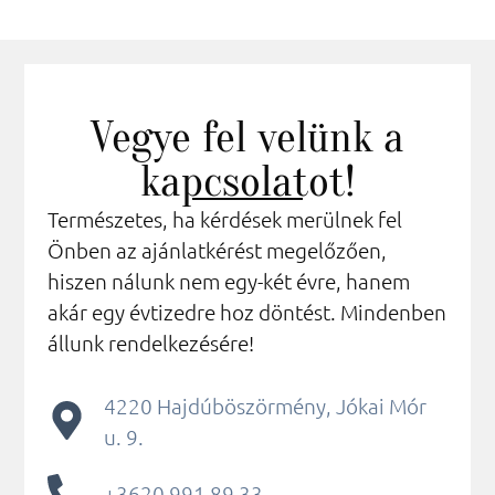
Vegye fel velünk a
kapcsolatot!
Természetes, ha kérdések merülnek fel
Önben az ajánlatkérést megelőzően,
hiszen nálunk nem egy-két évre, hanem
akár egy évtizedre hoz döntést. Mindenben
állunk rendelkezésére!
4220 Hajdúböszörmény, Jókai Mór
u. 9.
+3620 991 89 33