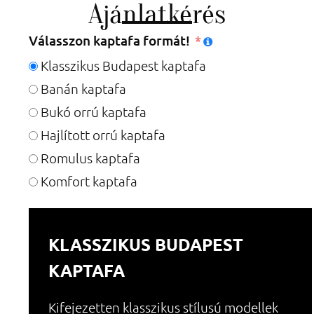
Ajánlatkérés
Válasszon kaptafa formát!
Klasszikus Budapest kaptafa
Banán kaptafa
Bukó orrú kaptafa
Hajlított orrú kaptafa
Romulus kaptafa
Komfort kaptafa
KLASSZIKUS BUDAPEST
KAPTAFA
Kifejezetten klasszikus stílusú modellek