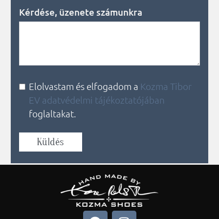
Kérdése, üzenete számunkra
Elolvastam és elfogadom a
Kozma Tibor
EV adatvédelmi tájékoztatójában
foglaltakat.
Küldés