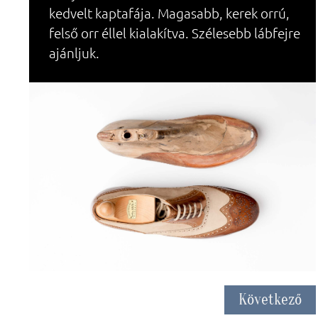
kedvelt kaptafája. Magasabb, kerek orrú,
felső orr éllel kialakítva. Szélesebb lábfejre
ajánljuk.
Következő