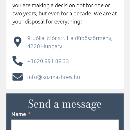
you are making a decision not for one or
two years, but even for a decade. We are at
your disposal for everything!
9. Jókai Mór str. Hajdúböszörmény,
4220 Hungary
+3620 991 89 33
info@kozmashoes.hu
Send a message
Name