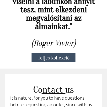
viselni a lábunkon annyit
tesz, mint elkezdeni
megvalósítani az
álmainkat."
(Roger Vivier)
Teljes kollekció
Contact us
It is natural for you to have questions
before requesting an order, since with us