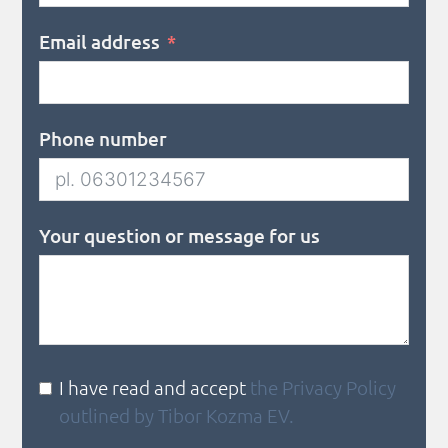
Email address
Phone number
Your question or message for us
I have read and accept
the Privacy Policy
outlined by Tibor Kozma EV.