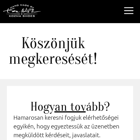
Köszönjük
megkeresését!
Hogyan tovább?
Hamarosan keresni fogjuk elérhetőségei
egyikén, hogy egyeztessük az üzenetben
megküldött kérdéseit, javaslatait.